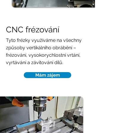
CNC frézování
Tyto
frézky využíváme na všechny
způsoby vertikálního obrábění –
frézování, vysokorychlostní vrtání,
vyrtávání a závitování dílů.
Mám zájem