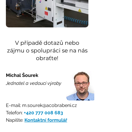
V případě dotazů nebo
zájmu o spolupráci se na nás
obraťte!
Michal Šourek
Jednatel a vedoucí výroby
E-mail:
m.sourek@acobrabeni.cz
Telefon:
+420 777 008 683
Napište:
Kontaktní formulář