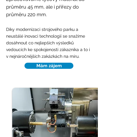
průměru 45 mm, ale i přířezy do
průměru 220 mm.
Díky modernizaci strojového parku a
neustálé inovaci technologií se snažíme
dosáhnout co nejlepších výsledků
vedoucích ke spokojenosti zákazníka a to i
v nejnáročnějších zakázkách na míru.
Mám zájem